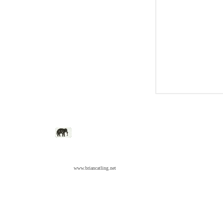
www.briancatling.net