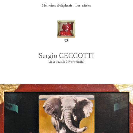
Mémoires d'éléphants
-
Les artistes
83
Sergio CECCOTTI
Vit et travaille à Rome (Italie)