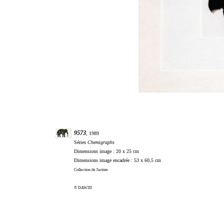
9573
, 1989
Séries
Chemigraphs
Dimensions image : 20 x 25 cm
Dimensions image encadrée : 53 x 60,5 cm
Collection de l'artiste
© DAWID