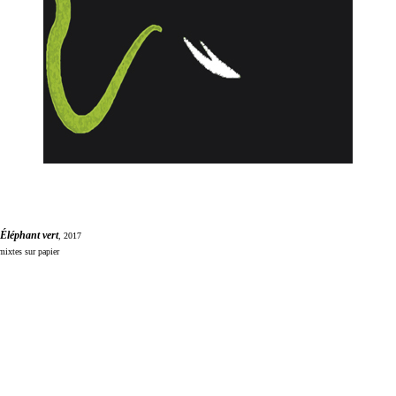
Éléphant vert
, 2017
mixtes sur papier