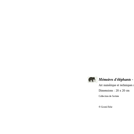
Mémoires d'éléphants - 
Art numérique et techniques 
Dimensions : 20 x 20 cm
Collection de l'artiste
© Gretel Fehr