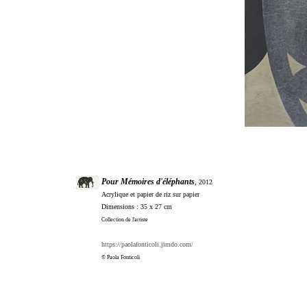
Pour Mémoires d'éléphants
, 2012
Acrylique et papier de riz sur papier
Dimensions : 35 x 27 cm
Collection de l'artiste
https://paolafonticoli.jimdo.com/
© Paola Fonticoli