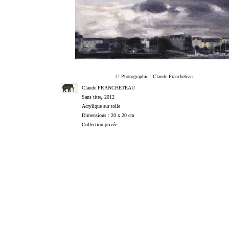
©
Photographie : Claude Francheteau
Claude FRANCHETEAU
,
Sans titre
2012
Acrylique sur toile
Dimensions : 20 x 20 cm
Collection privée