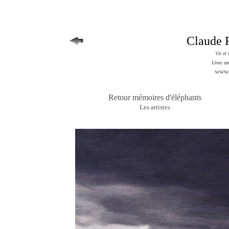
Claude
Vit et
Lives a
www
Retour mémoires d'éléphants
Les artistes