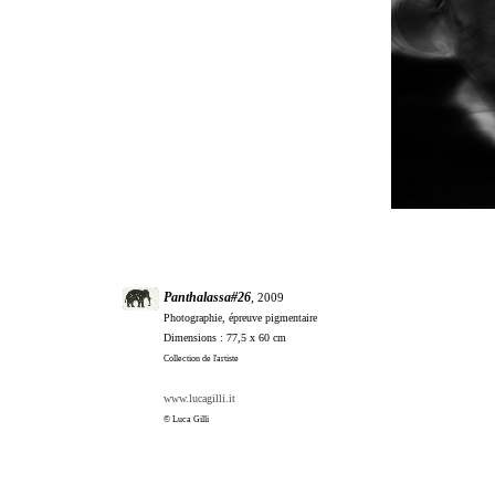
Panthalassa
#26
,
2009
Photographie, épreuve pigmentaire
Dimensions : 77,5 x 60 cm
Collection de l'artiste
www.lucagilli.it
© Luca Gilli