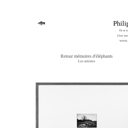
Phil
Vit et 
Lives an
www.
Retour mémoires d'éléphants
Les artistes