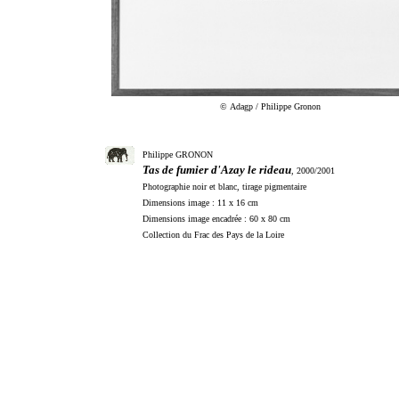
© Adagp / Philippe Gronon
Philippe GRONON
Tas de fumier d'Azay le rideau
, 2000/2001
Photographie noir et blanc, tirage pigmentaire
Dimensions image : 11 x 16 cm
Dimensions image encadrée : 60 x 80 cm
Collection du Frac des Pays de la Loire