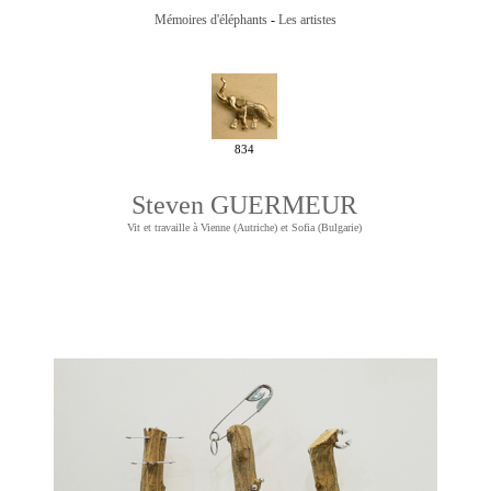
Mémoires d'éléphants
-
Les artistes
834
Steven GUERMEUR
Vit et travaille à
Vienne (Autriche) et Sofia (Bulgarie)