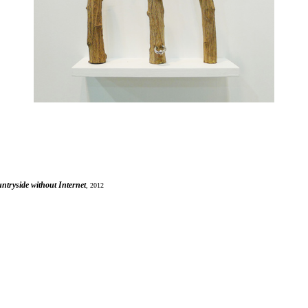
untryside without Internet
, 2012