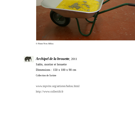
© Pierre-Yves Hélou
Archipel de la brouette
, 2011
Sable, mortier et brouette
Dimensions : 150 x 100 x 90 cm
Collection de l'artiste
www.mpvite.org/artistes/helou.html
http://www.collectifr.fr