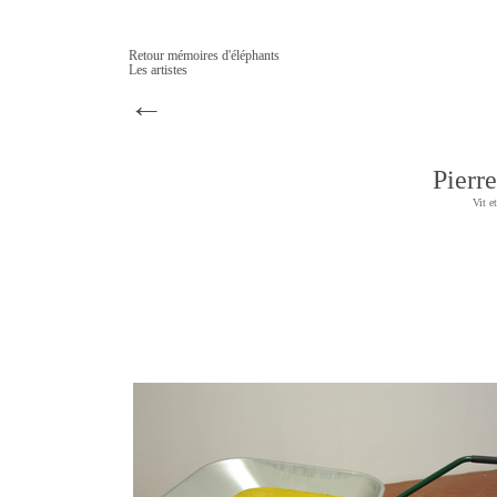
Retour mémoires d'éléphants
Les artistes
←
Pier
Vit e