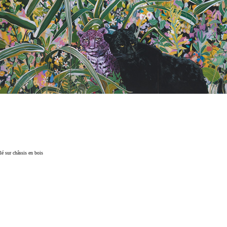
é sur châssis en bois