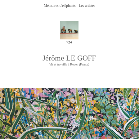
Mémoires d'éléphants
-
Les artistes
724
Jérôme LE GOFF
Vit et travaille à Rouen (France)