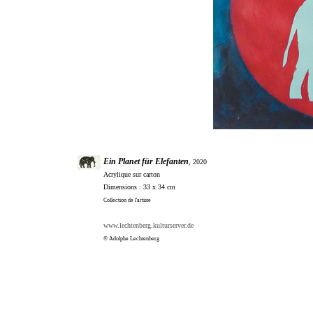
Ein Planet für Elefanten
, 2020
Acrylique sur carton
Dimensions : 33 x 34 cm
Collection de l'artiste
www.lechtenberg.kulturserver.de
© Adolphe Lechtenberg