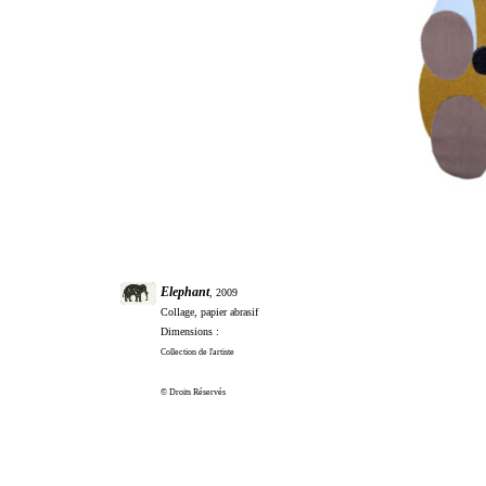
Elephant
, 2009
Collage, papier abrasif
Dimensions :
Collection de l'artiste
© Droits Réservés