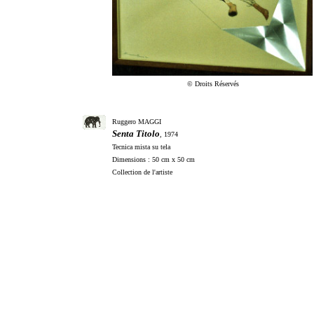
© Droits Réservés
Ruggero MAGGI
Senta Titolo
, 1974
Tecnica mista su tela
Dimensions : 50 cm x 50 cm
Collection de l'artiste