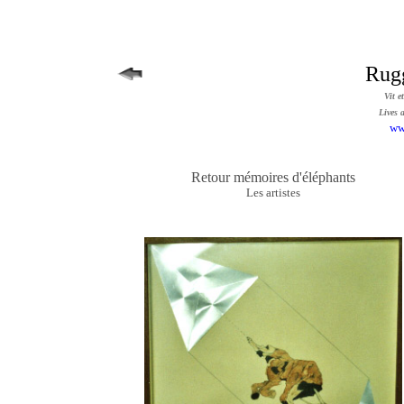
Rug
Vit e
Lives 
ww
Retour mémoires d'éléphants
Les artistes