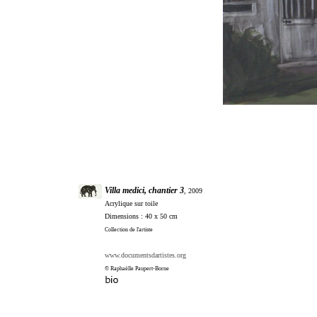
Villa medici, chantier 3
, 2009
Acrylique sur toile
Dimensions : 40 x 50 cm
Collection de l'artiste
www.documentsdartistes.org
© Raphaëlle Paupert-Borne