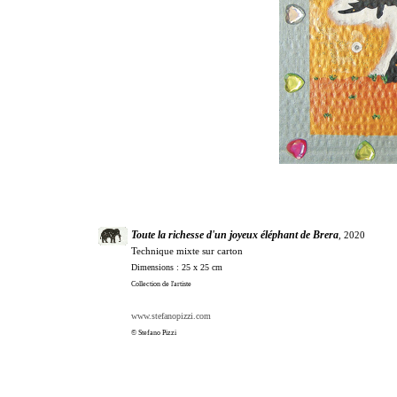
Toute la richesse d'un joyeux éléphant de Brera
, 2020
Technique mixte sur carton
Dimensions : 25 x 25 cm
Collection de l'artiste
www.stefanopizzi.com
© Stefano Pizzi