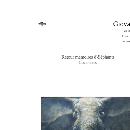
Giov
Vit e
Lives 
www.
Retour mémoires d'éléphants
Les artistes