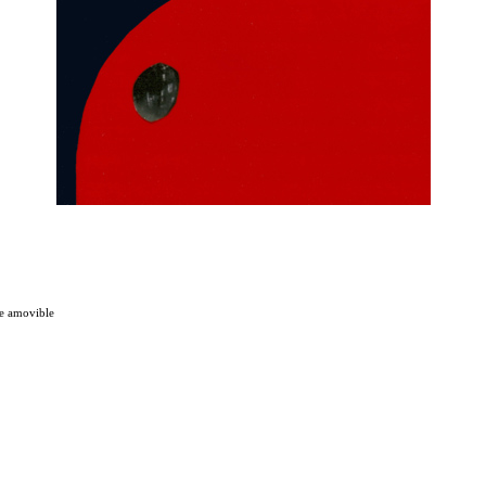
rte amovible