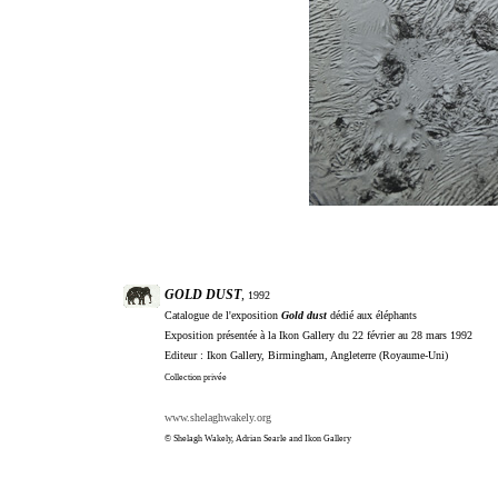
GOLD DUST
,
1992
Catalogue de l'exposition
Gold dust
dédié aux éléphants
Exposition présentée à la Ikon Gallery du 22 février au 28 mars 1992
Editeur : Ikon Gallery, Birmingham, Angleterre (Royaume-Uni)
Collection privée
www.shelaghwakely.org
©
Shelagh Wakely, Adrian Searle and Ikon Gallery